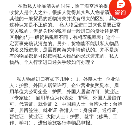
在做私人物品清关的时候，除了海空运的提单上的
收货人是个人之外，很多人觉得其实私人物品清关跟
其他的一般贸易的货物清关并没有很大的区别，其实
这种认知是不正确的。 私人物品进口过来也是要正常
交关税的，但是关税的税率跟一般进口的货物还是有
区别的(与一般贸易税率不同，有相应税率表）这个一
定要事先确认清楚的。另外，货物能不能以私人物品
的名义报进来，是需要向海关申请确认的。并不是所
有的物品都是可以按照私人物品的形式进来的。私人
物品、个人行李进口通关手续如何办理？
私人物品进口有如下几种： 1、外籍人士 企业法
人：护照、外国人居留许可、企业营业执照副本、雇
用单位为公司企业：护照、外国人居留许可、就业证
（专家证） 雇用单位为代表处：护照、外国人居留许
可、代表证、就业证 2、中国籍人士 台湾人士：台胞
证、居留签注、就业证 香港人士：身份证、通行证、
暂住证、就业证 大陆人士：护照、签字（移民、工
作、学习）、进出境旅客行李物品申报。