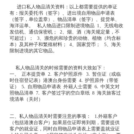
进口私人物品清关资料：以上都需要提供的单证
有：报关委托书（签字）、进出境自用物品申请表
（签字，单位盖章）、物品清单（签字）、提货单、
海洋运单。 私人物品进口限制进境物品 1、无线电收
发信机、通信保密机； 2、烟、酒（海关规定量，不
可超过）； 3、濒危的和珍贵的动物、植物（均含标
本）及其种子和繁殖材料； 4、国家货币； 5、海关
限制进境的其它物品。
私人物品清关的时候需要的资料大致如下：
一、 正本提货单 2. 客户护照原件 3. 暂住证（或临
时住宿登记表）港澳台身份需要 4. 护照原件（带签
证） 5. 自用物品申请表 外籍人士需要 6. 中英文对
照物品清单 7. 客户签过字的空白章纸 8 海关旅客过
境清单（关封）
二、私人物品清关时需要注意的事项： 1.外籍客户
（包括港澳台客户）如果居住证即将到期，需要提供
客户的就业证，同时自用物品申请表上需要盖就业证