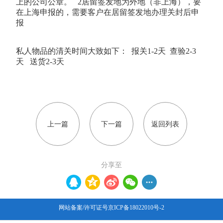
上的公司公章。 2居留签发地为外地（非上海），要
在上海申报的，需要客户在居留签发地办理关封后申
报
私人物品的清关时间大致如下： 报关1-2天 查验2-3
天 送货2-3天
上一篇
下一篇
返回列表
分享至
网站备案/许可证号京ICP备18022010号-2