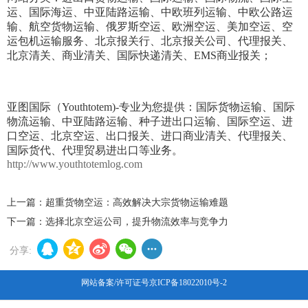
运、国际海运、中亚陆路运输、中欧班列运输、中欧公路运
输、航空货物运输、俄罗斯空运、欧洲空运、美加空运、空
运包机运输服务、北京报关行、北京报关公司、代理报关、
北京清关、商业清关、国际快递清关、EMS商业报关；
亚图国际（Youthtotem)-专业为您提供：国际货物运输、国际
物流运输、中亚陆路运输、种子进出口运输、国际空运、进
口空运、北京空运、出口报关、进口商业清关、代理报关、
国际货代、代理贸易进出口等业务。
http://www.youthtotemlog.com
上一篇：
超重货物空运：高效解决大宗货物运输难题
下一篇：
选择北京空运公司，提升物流效率与竞争力
分享:
网站备案/许可证号京ICP备18022010号-2